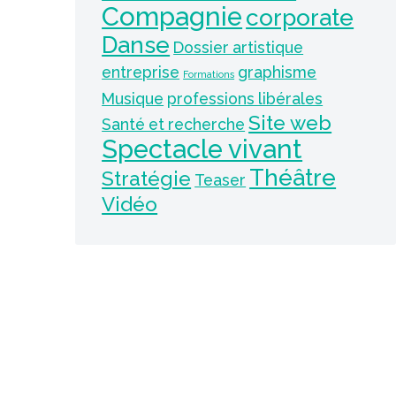
Compagnie
corporate
Danse
Dossier artistique
entreprise
graphisme
Formations
Musique
professions libérales
Site web
Santé et recherche
Spectacle vivant
Théâtre
Stratégie
Teaser
Vidéo