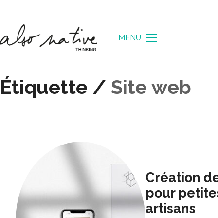
MENU
Étiquette /
Site web
Création de 
pour petit
artisans