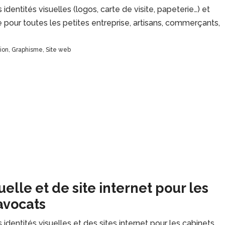
 identités visuelles (logos, carte de visite, papeterie…) et
e pour toutes les petites entreprise, artisans, commerçants,
ion
,
Graphisme
,
Site web
uelle et de site internet pour les
avocats
 identités visuelles et des sites internet pour les cabinets