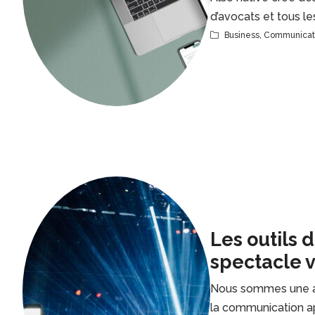
d’avocats et tous le
Business
,
Communicat
Les outils
spectacle v
Nous sommes une a
la communication ap