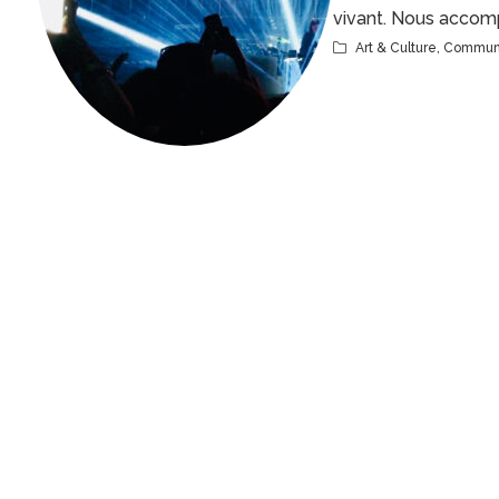
vivant. Nous acco
Art & Culture
,
Communi