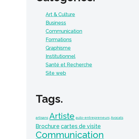
Art & Culture
Business
Communication
Formations
Graphisme
Institutionnel
Santé et Recherche
Site web
Tags.
Artiste
artisans
auto-entrepreneurs
Avocats
Brochure
cartes de visite
Communication