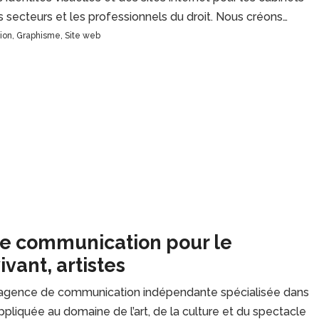
s secteurs et les professionnels du droit. Nous créons…
ion
,
Graphisme
,
Site web
 de communication pour le
ivant, artistes
gence de communication indépendante spécialisée dans
pliquée au domaine de l’art, de la culture et du spectacle