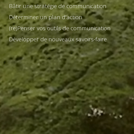
D
é
t
e
r
m
i
n
e
r
u
n
p
l
a
n
d
'
a
c
t
i
o
n
(
r
e
)
P
e
n
s
e
r
v
o
s
o
u
t
i
l
s
d
e
c
o
m
m
u
n
i
c
a
t
i
o
n
D
é
v
e
l
o
p
p
e
r
d
e
n
o
u
v
e
a
u
x
s
a
v
o
i
r
s
-
f
a
i
r
e