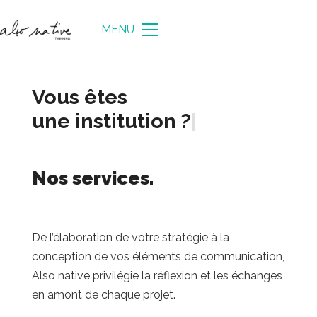
MENU
Vous êtes
une e
|
Nos services.
De l’élaboration de votre stratégie à la
conception de vos éléments de communication,
Also native privilégie la réflexion et les échanges
en amont de chaque projet.
Notre objectif : trouver le bon positionnement
,