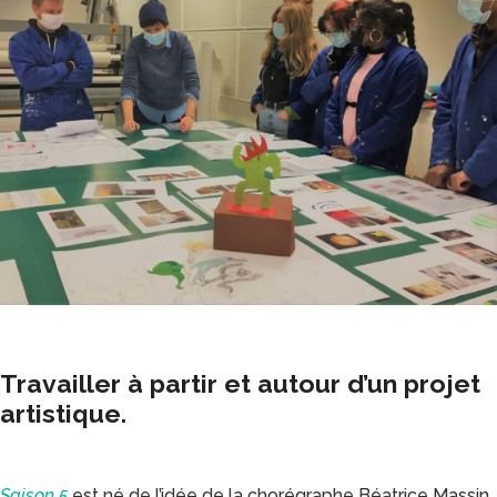
Travailler à partir et autour d’un projet
artistique.
Saison 5
est né de l’idée de la chorégraphe Béatrice Massin