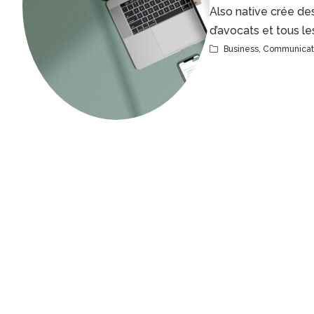
Also native crée des
d’avocats et tous le
Business
,
Communicat