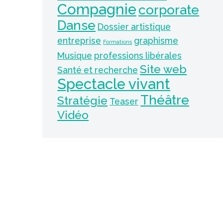
Compagnie
corporate
Danse
Dossier artistique
entreprise
graphisme
Formations
Musique
professions libérales
Site web
Santé et recherche
Spectacle vivant
Théâtre
Stratégie
Teaser
Vidéo