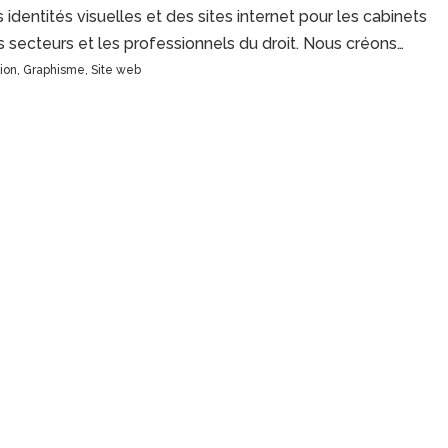
 identités visuelles et des sites internet pour les cabinets
s secteurs et les professionnels du droit. Nous créons…
ion
,
Graphisme
,
Site web