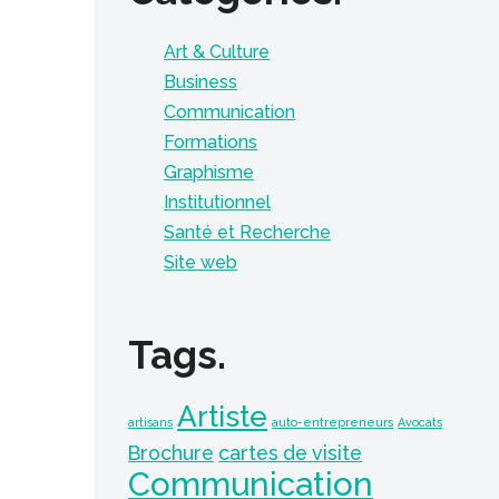
Art & Culture
Business
Communication
Formations
Graphisme
Institutionnel
Santé et Recherche
Site web
Tags.
Artiste
artisans
auto-entrepreneurs
Avocats
Brochure
cartes de visite
Communication