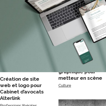
Création de site
bilingue et univers
graphique pour
metteur en scène
Création de site
web et logo pour
Culture
Cabinet d’avocats
Alterlink
Professions libérales