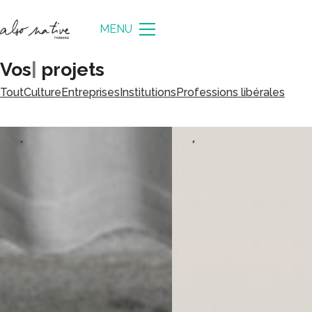
MENU
Nos
|
projets
Tout
Culture
Entreprises
Institutions
Professions libérales