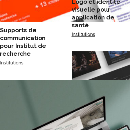
Logo et identité
visuelle pour
application de
santé
Supports de
Institutions
communication
pour Institut de
recherche
Institutions