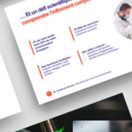
Graphisme pour
compagnie de
spectacle vivant
Culture