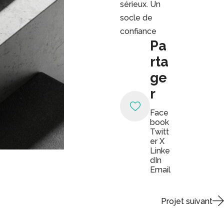
sérieux. Un
socle de
confiance
Pa
rta
ge
r
Face
book
Twitt
er X
Linke
dIn
Email
Projet suivant