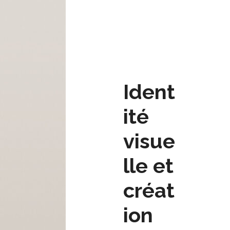
Ident
ité
visue
lle et
créat
ion