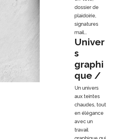
dossier de
plaidoirie,
signatures
mail...
Univer
s
graphi
que /
Un univers
aux teintes
chaudes, tout
en élégance
avec un
travail
graphique qui