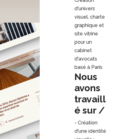
Création
d'univers
visuel, charte
graphique et
site vitrine
pour un
cabinet
d'avocats
basé à Paris
Nous
avons
travaill
é sur /
- Création
d'une identité