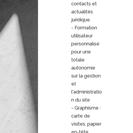
contacts et
actualités
juridique.
- Formation
utilisateur
personnalisé
pour une
totale
autonomie
sur la gestion
et
l'administratio
n du site
- Graphisme :
carte de
visites, papier
en-tête,