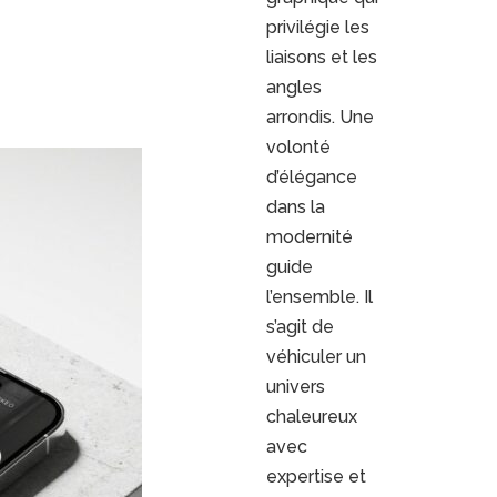
privilégie les
liaisons et les
angles
arrondis. Une
volonté
d’élégance
dans la
modernité
guide
l’ensemble. Il
s’agit de
véhiculer un
univers
chaleureux
avec
expertise et