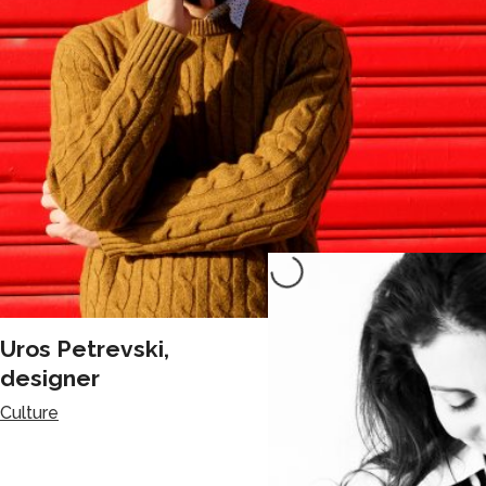
Trio Variazioni
Culture
Uros Petrevski,
designer
Culture