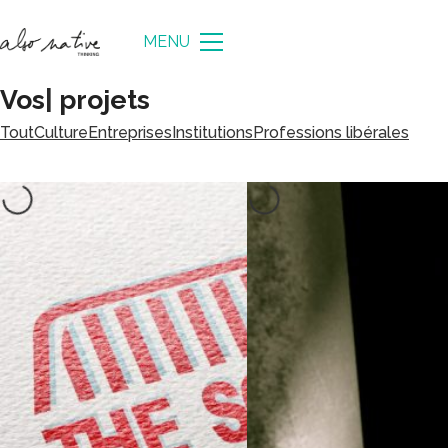
MENU
Vos
|
projets
Tout
Culture
Entreprises
Institutions
Professions libérales