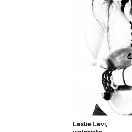
Leslie Levi,
violoniste