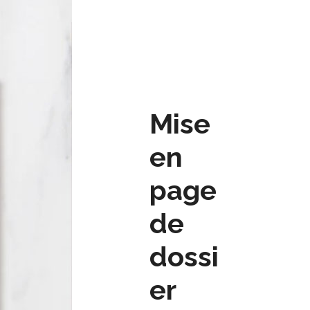
Mise
en
page
de
dossi
er