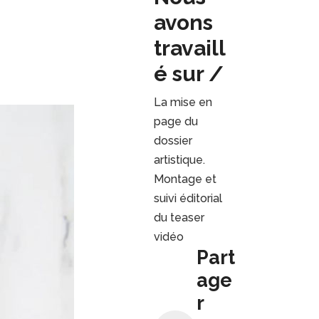
avons
travaill
é sur /
La mise en
page du
dossier
artistique.
Montage et
suivi éditorial
du teaser
vidéo
Part
age
r