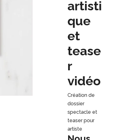
artisti
que
et
tease
r
vidéo
Création de
dossier
spectacle et
teaser pour
artiste
Nous